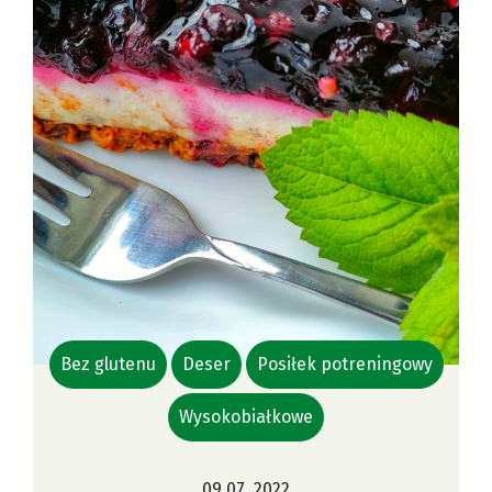
Bez glutenu
Deser
Posiłek potreningowy
Wysokobiałkowe
09.07. 2022