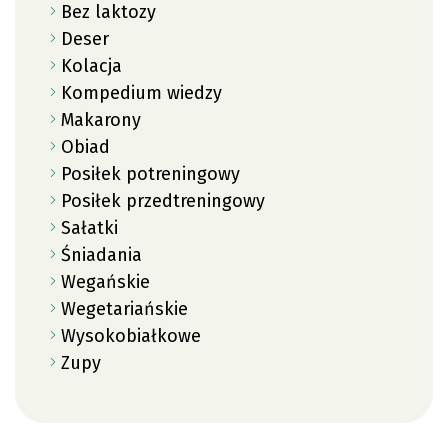
Bez laktozy
Deser
Kolacja
Kompedium wiedzy
Makarony
Obiad
Posiłek potreningowy
Posiłek przedtreningowy
Sałatki
Śniadania
Wegańskie
Wegetariańskie
Wysokobiałkowe
Zupy