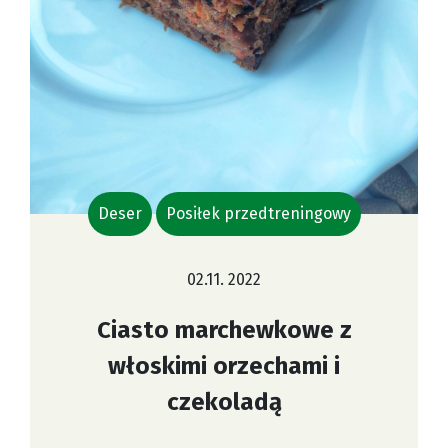
Deser
Posiłek przedtreningowy
02.11. 2022
Ciasto marchewkowe z
włoskimi orzechami i
czekoladą