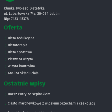
Klinika Twojego Dietetyka
ul. Lubartowska 74a, 20-094 Lublin
Nip: 7133115378
Oferta
Dieta redukcyjna
Dietoterapia
Dieta sportowa
Pierwsza wizyta
Wizyta kontrolna
Analiza składu ciała
Ostatnie wpisy
Dorsz curry ze szpinakiem
Ciasto marchewkowe z włoskimi orzechami i czekoladą