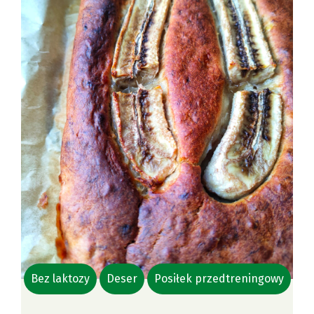
Bez laktozy
Deser
Posiłek przedtreningowy