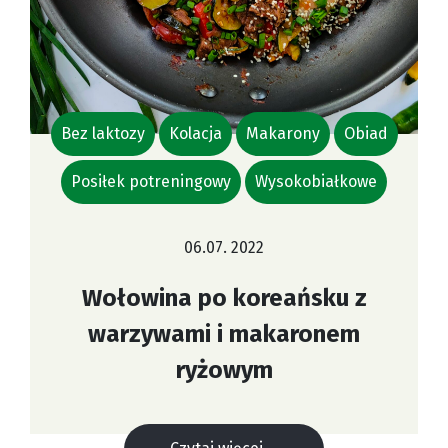
Bez laktozy
Kolacja
Makarony
Obiad
Posiłek potreningowy
Wysokobiałkowe
06.07. 2022
Wołowina po koreańsku z
warzywami i makaronem
ryżowym