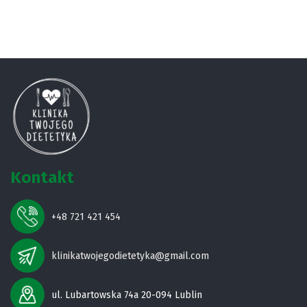
Kontakt
+48 721 421 454
klinikatwojegodietetyka@gmail.com
ul. Lubartowska 74a 20-094 Lublin