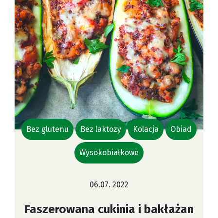
Bez glutenu
Bez laktozy
Kolacja
Obiad
Wysokobiałkowe
06.07. 2022
Faszerowana cukinia i bakłażan