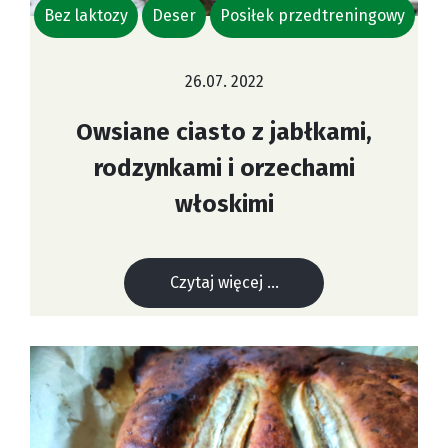
Bez laktozy
Deser
Posiłek przedtreningowy
26.07. 2022
Owsiane ciasto z jabłkami,
rodzynkami i orzechami
włoskimi
Czytaj więcej ...