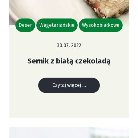
Deser
Wegetariańskie
Wysokobiałkowe
30.07. 2022
Sernik z białą czekoladą
Czytaj więcej ...